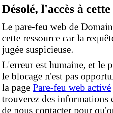
Désolé, l'accès à cett
Le pare-feu web de Domaine 
cette ressource car la requê
jugée suspicieuse.
L'erreur est humaine, et le p
le blocage n'est pas opportu
la page
Pare-feu web activé
trouverez des informations 
de nous contacter pour qu'o