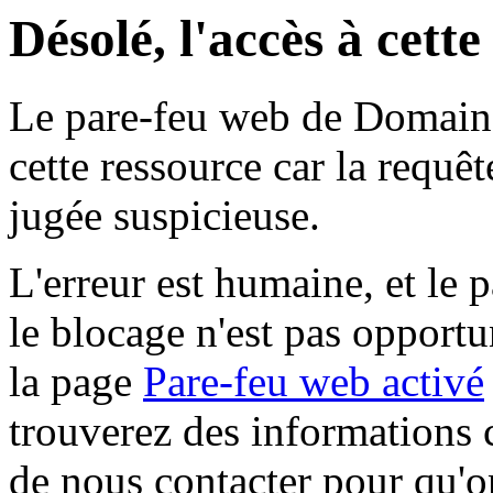
Désolé, l'accès à cett
Le pare-feu web de Domaine 
cette ressource car la requê
jugée suspicieuse.
L'erreur est humaine, et le p
le blocage n'est pas opportu
la page
Pare-feu web activé
trouverez des informations 
de nous contacter pour qu'o