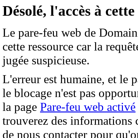
Désolé, l'accès à cett
Le pare-feu web de Domaine 
cette ressource car la requê
jugée suspicieuse.
L'erreur est humaine, et le p
le blocage n'est pas opportu
la page
Pare-feu web activé
trouverez des informations 
de nous contacter pour qu'o