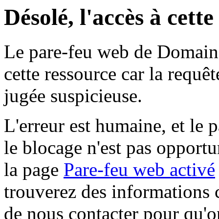
Désolé, l'accès à cett
Le pare-feu web de Domaine 
cette ressource car la requê
jugée suspicieuse.
L'erreur est humaine, et le p
le blocage n'est pas opportu
la page
Pare-feu web activé
trouverez des informations 
de nous contacter pour qu'o