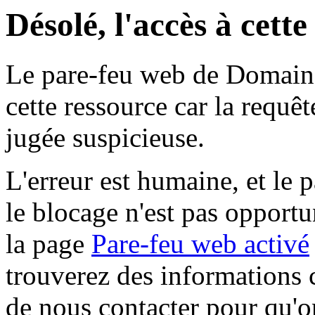
Désolé, l'accès à cett
Le pare-feu web de Domaine 
cette ressource car la requê
jugée suspicieuse.
L'erreur est humaine, et le p
le blocage n'est pas opportu
la page
Pare-feu web activé
trouverez des informations 
de nous contacter pour qu'o