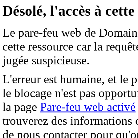
Désolé, l'accès à cett
Le pare-feu web de Domaine 
cette ressource car la requê
jugée suspicieuse.
L'erreur est humaine, et le p
le blocage n'est pas opportu
la page
Pare-feu web activé
trouverez des informations 
de nous contacter pour qu'o