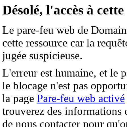
Désolé, l'accès à cett
Le pare-feu web de Domaine 
cette ressource car la requê
jugée suspicieuse.
L'erreur est humaine, et le p
le blocage n'est pas opportu
la page
Pare-feu web activé
trouverez des informations 
de nous contacter pour qu'o