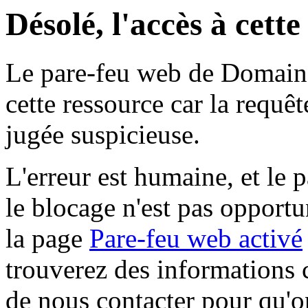
Désolé, l'accès à cett
Le pare-feu web de Domaine 
cette ressource car la requê
jugée suspicieuse.
L'erreur est humaine, et le p
le blocage n'est pas opportu
la page
Pare-feu web activé
trouverez des informations 
de nous contacter pour qu'o