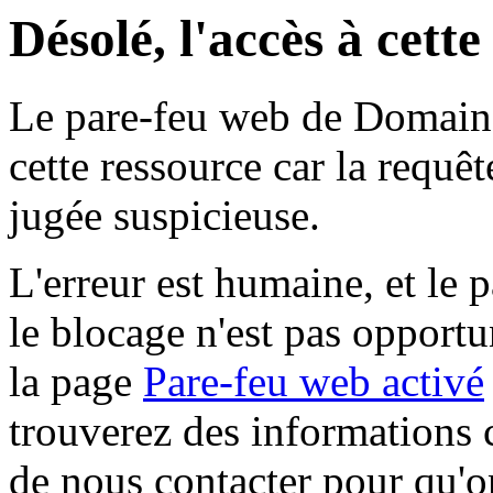
Désolé, l'accès à cett
Le pare-feu web de Domaine 
cette ressource car la requê
jugée suspicieuse.
L'erreur est humaine, et le p
le blocage n'est pas opportu
la page
Pare-feu web activé
trouverez des informations 
de nous contacter pour qu'o