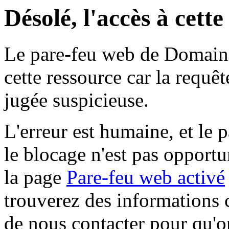
Désolé, l'accès à cett
Le pare-feu web de Domaine 
cette ressource car la requê
jugée suspicieuse.
L'erreur est humaine, et le p
le blocage n'est pas opportu
la page
Pare-feu web activé
trouverez des informations 
de nous contacter pour qu'o