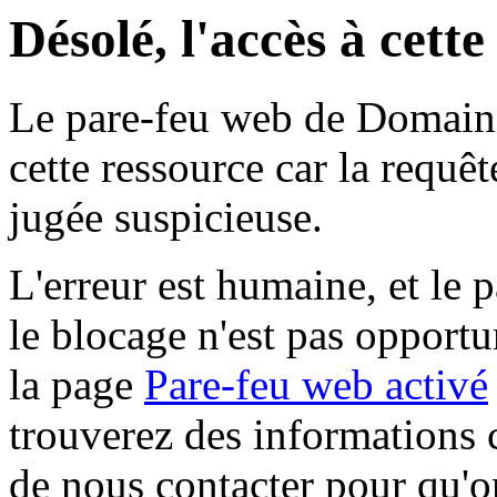
Désolé, l'accès à cett
Le pare-feu web de Domaine 
cette ressource car la requê
jugée suspicieuse.
L'erreur est humaine, et le p
le blocage n'est pas opportu
la page
Pare-feu web activé
trouverez des informations 
de nous contacter pour qu'o