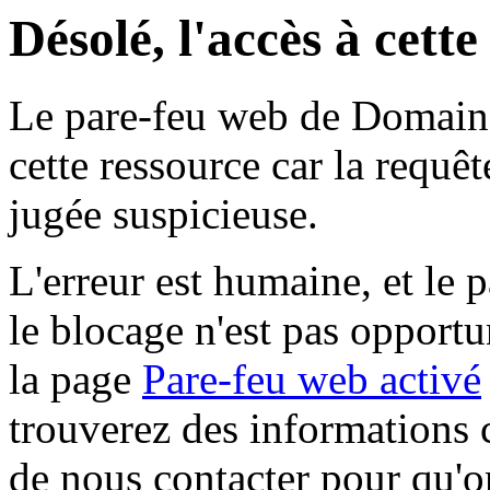
Désolé, l'accès à cett
Le pare-feu web de Domaine 
cette ressource car la requê
jugée suspicieuse.
L'erreur est humaine, et le p
le blocage n'est pas opportu
la page
Pare-feu web activé
trouverez des informations 
de nous contacter pour qu'o