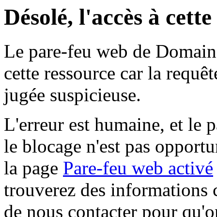
Désolé, l'accès à cett
Le pare-feu web de Domaine 
cette ressource car la requê
jugée suspicieuse.
L'erreur est humaine, et le p
le blocage n'est pas opportu
la page
Pare-feu web activé
trouverez des informations 
de nous contacter pour qu'o