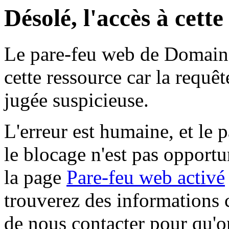
Désolé, l'accès à cett
Le pare-feu web de Domaine 
cette ressource car la requê
jugée suspicieuse.
L'erreur est humaine, et le p
le blocage n'est pas opportu
la page
Pare-feu web activé
trouverez des informations 
de nous contacter pour qu'o