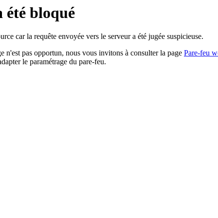
a été bloqué
rce car la requête envoyée vers le serveur a été jugée suspicieuse.
age n'est pas opportun, nous vous invitons à consulter la page
Pare-feu w
adapter le paramétrage du pare-feu.