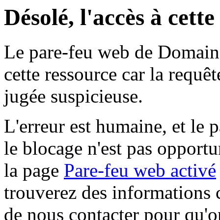
Désolé, l'accès à cett
Le pare-feu web de Domaine 
cette ressource car la requê
jugée suspicieuse.
L'erreur est humaine, et le p
le blocage n'est pas opportu
la page
Pare-feu web activé
trouverez des informations 
de nous contacter pour qu'o