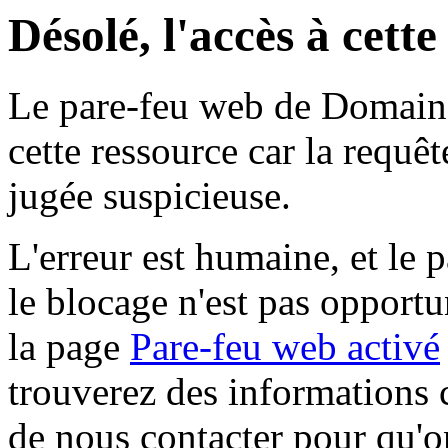
Désolé, l'accès à cett
Le pare-feu web de Domaine 
cette ressource car la requê
jugée suspicieuse.
L'erreur est humaine, et le p
le blocage n'est pas opportu
la page
Pare-feu web activé
trouverez des informations 
de nous contacter pour qu'o