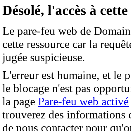
Désolé, l'accès à cett
Le pare-feu web de Domaine 
cette ressource car la requê
jugée suspicieuse.
L'erreur est humaine, et le p
le blocage n'est pas opportu
la page
Pare-feu web activé
trouverez des informations 
de nous contacter pour qu'o