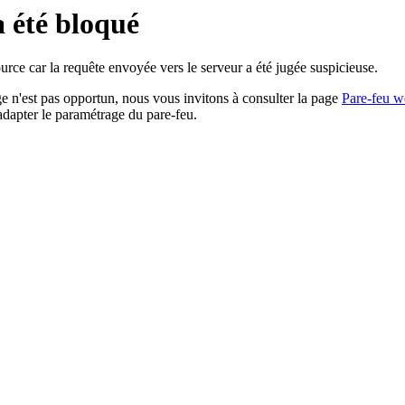
a été bloqué
rce car la requête envoyée vers le serveur a été jugée suspicieuse.
age n'est pas opportun, nous vous invitons à consulter la page
Pare-feu w
adapter le paramétrage du pare-feu.