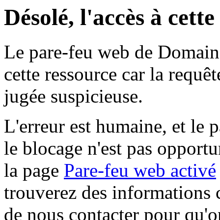
Désolé, l'accès à cett
Le pare-feu web de Domaine 
cette ressource car la requê
jugée suspicieuse.
L'erreur est humaine, et le p
le blocage n'est pas opportu
la page
Pare-feu web activé
trouverez des informations 
de nous contacter pour qu'o