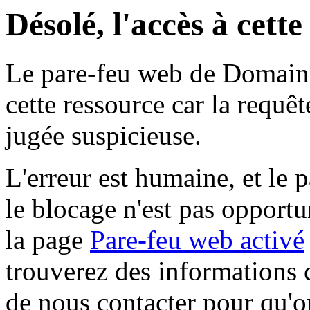
Désolé, l'accès à cett
Le pare-feu web de Domaine 
cette ressource car la requê
jugée suspicieuse.
L'erreur est humaine, et le p
le blocage n'est pas opportu
la page
Pare-feu web activé
trouverez des informations 
de nous contacter pour qu'o