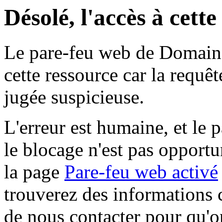
Désolé, l'accès à cett
Le pare-feu web de Domaine 
cette ressource car la requê
jugée suspicieuse.
L'erreur est humaine, et le p
le blocage n'est pas opportu
la page
Pare-feu web activé
trouverez des informations 
de nous contacter pour qu'o