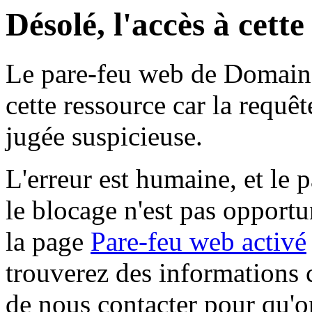
Désolé, l'accès à cett
Le pare-feu web de Domaine 
cette ressource car la requê
jugée suspicieuse.
L'erreur est humaine, et le p
le blocage n'est pas opportu
la page
Pare-feu web activé
trouverez des informations 
de nous contacter pour qu'o