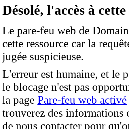
Désolé, l'accès à cett
Le pare-feu web de Domaine 
cette ressource car la requê
jugée suspicieuse.
L'erreur est humaine, et le p
le blocage n'est pas opportu
la page
Pare-feu web activé
trouverez des informations 
de nous contacter pour qu'o