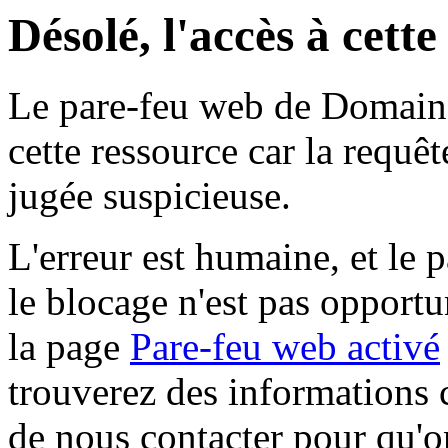
Désolé, l'accès à cett
Le pare-feu web de Domaine 
cette ressource car la requê
jugée suspicieuse.
L'erreur est humaine, et le p
le blocage n'est pas opportu
la page
Pare-feu web activé
trouverez des informations 
de nous contacter pour qu'o