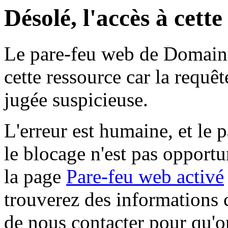
Désolé, l'accès à cett
Le pare-feu web de Domaine 
cette ressource car la requê
jugée suspicieuse.
L'erreur est humaine, et le p
le blocage n'est pas opportu
la page
Pare-feu web activé
trouverez des informations 
de nous contacter pour qu'o