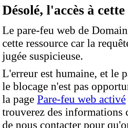
Désolé, l'accès à cett
Le pare-feu web de Domaine 
cette ressource car la requê
jugée suspicieuse.
L'erreur est humaine, et le p
le blocage n'est pas opportu
la page
Pare-feu web activé
trouverez des informations 
de nous contacter pour qu'o