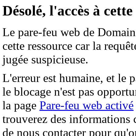
Désolé, l'accès à cett
Le pare-feu web de Domaine 
cette ressource car la requê
jugée suspicieuse.
L'erreur est humaine, et le p
le blocage n'est pas opportu
la page
Pare-feu web activé
trouverez des informations 
de nous contacter pour qu'o