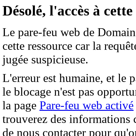
Désolé, l'accès à cett
Le pare-feu web de Domaine 
cette ressource car la requê
jugée suspicieuse.
L'erreur est humaine, et le p
le blocage n'est pas opportu
la page
Pare-feu web activé
trouverez des informations 
de nous contacter pour qu'o