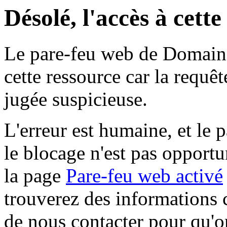
Désolé, l'accès à cett
Le pare-feu web de Domaine 
cette ressource car la requê
jugée suspicieuse.
L'erreur est humaine, et le p
le blocage n'est pas opportu
la page
Pare-feu web activé
trouverez des informations 
de nous contacter pour qu'o