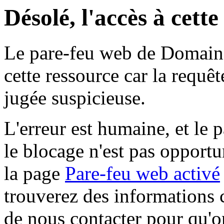
Désolé, l'accès à cett
Le pare-feu web de Domaine 
cette ressource car la requê
jugée suspicieuse.
L'erreur est humaine, et le p
le blocage n'est pas opportu
la page
Pare-feu web activé
trouverez des informations 
de nous contacter pour qu'o