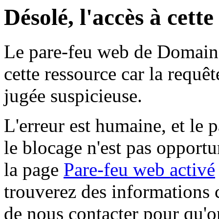
Désolé, l'accès à cett
Le pare-feu web de Domaine 
cette ressource car la requê
jugée suspicieuse.
L'erreur est humaine, et le p
le blocage n'est pas opportu
la page
Pare-feu web activé
trouverez des informations 
de nous contacter pour qu'o