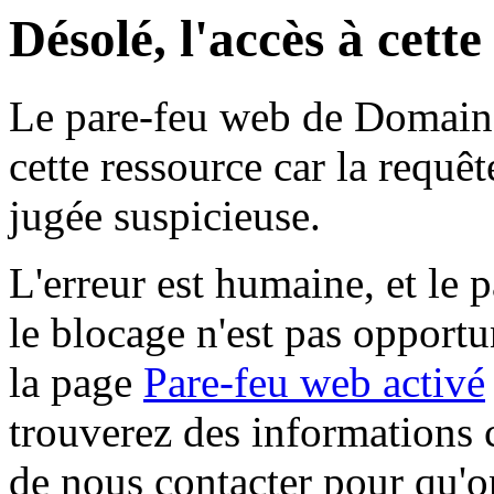
Désolé, l'accès à cett
Le pare-feu web de Domaine 
cette ressource car la requê
jugée suspicieuse.
L'erreur est humaine, et le p
le blocage n'est pas opportu
la page
Pare-feu web activé
trouverez des informations 
de nous contacter pour qu'o