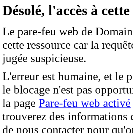
Désolé, l'accès à cett
Le pare-feu web de Domaine 
cette ressource car la requê
jugée suspicieuse.
L'erreur est humaine, et le p
le blocage n'est pas opportu
la page
Pare-feu web activé
trouverez des informations 
de nous contacter pour qu'o