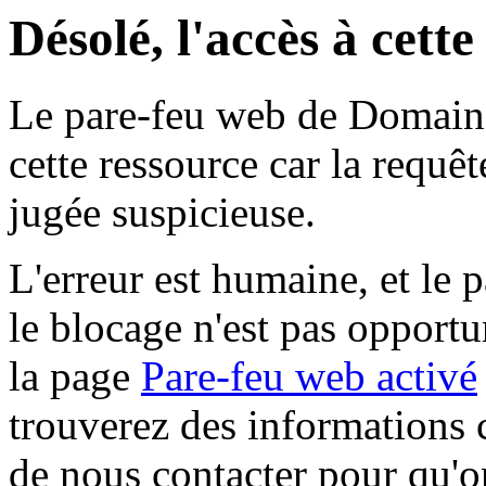
Désolé, l'accès à cett
Le pare-feu web de Domaine 
cette ressource car la requê
jugée suspicieuse.
L'erreur est humaine, et le p
le blocage n'est pas opportu
la page
Pare-feu web activé
trouverez des informations 
de nous contacter pour qu'o