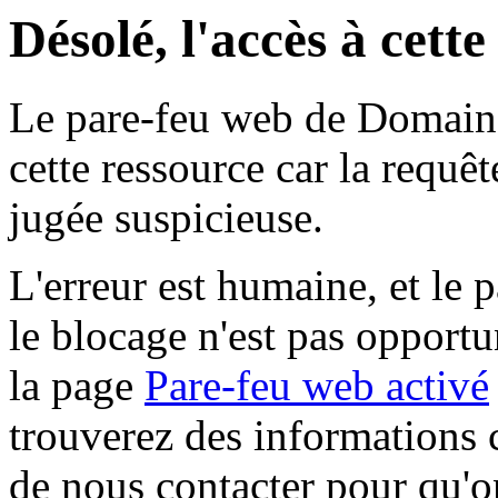
Désolé, l'accès à cett
Le pare-feu web de Domaine 
cette ressource car la requê
jugée suspicieuse.
L'erreur est humaine, et le p
le blocage n'est pas opportu
la page
Pare-feu web activé
trouverez des informations 
de nous contacter pour qu'o