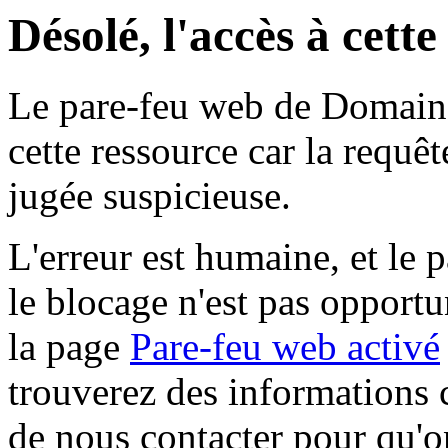
Désolé, l'accès à cett
Le pare-feu web de Domaine 
cette ressource car la requê
jugée suspicieuse.
L'erreur est humaine, et le p
le blocage n'est pas opportu
la page
Pare-feu web activé
trouverez des informations 
de nous contacter pour qu'o