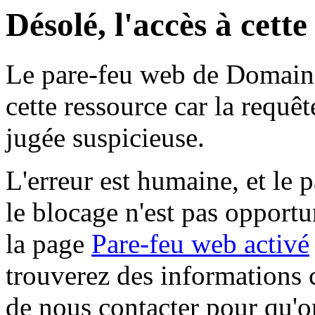
Désolé, l'accès à cett
Le pare-feu web de Domaine 
cette ressource car la requê
jugée suspicieuse.
L'erreur est humaine, et le p
le blocage n'est pas opportu
la page
Pare-feu web activé
trouverez des informations 
de nous contacter pour qu'o