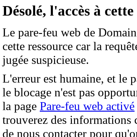
Désolé, l'accès à cett
Le pare-feu web de Domaine 
cette ressource car la requê
jugée suspicieuse.
L'erreur est humaine, et le p
le blocage n'est pas opportu
la page
Pare-feu web activé
trouverez des informations 
de nous contacter pour qu'o