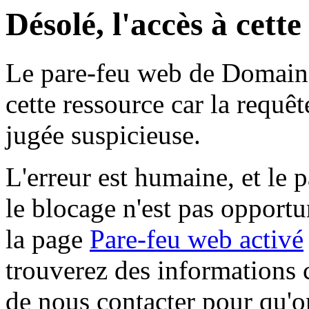
Désolé, l'accès à cett
Le pare-feu web de Domaine 
cette ressource car la requê
jugée suspicieuse.
L'erreur est humaine, et le p
le blocage n'est pas opportu
la page
Pare-feu web activé
trouverez des informations 
de nous contacter pour qu'o