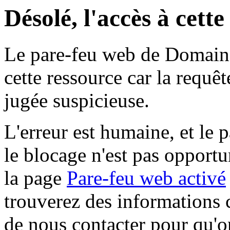
Désolé, l'accès à cett
Le pare-feu web de Domaine 
cette ressource car la requê
jugée suspicieuse.
L'erreur est humaine, et le p
le blocage n'est pas opportu
la page
Pare-feu web activé
trouverez des informations 
de nous contacter pour qu'o