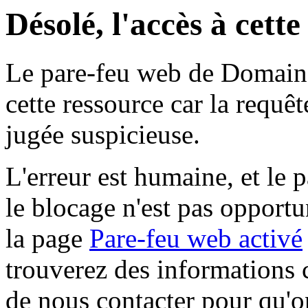
Désolé, l'accès à cett
Le pare-feu web de Domaine 
cette ressource car la requê
jugée suspicieuse.
L'erreur est humaine, et le p
le blocage n'est pas opportu
la page
Pare-feu web activé
trouverez des informations 
de nous contacter pour qu'o