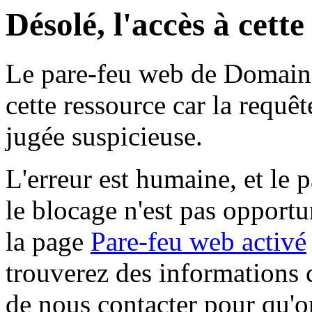
Désolé, l'accès à cett
Le pare-feu web de Domaine 
cette ressource car la requê
jugée suspicieuse.
L'erreur est humaine, et le p
le blocage n'est pas opportu
la page
Pare-feu web activé
trouverez des informations 
de nous contacter pour qu'o