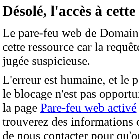
Désolé, l'accès à cett
Le pare-feu web de Domaine 
cette ressource car la requê
jugée suspicieuse.
L'erreur est humaine, et le p
le blocage n'est pas opportu
la page
Pare-feu web activé
trouverez des informations 
de nous contacter pour qu'o