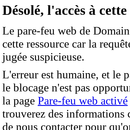
Désolé, l'accès à cett
Le pare-feu web de Domaine 
cette ressource car la requê
jugée suspicieuse.
L'erreur est humaine, et le p
le blocage n'est pas opportu
la page
Pare-feu web activé
trouverez des informations 
de nous contacter pour qu'o