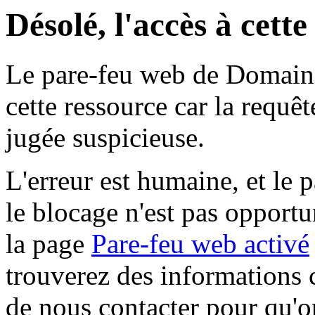
Désolé, l'accès à cett
Le pare-feu web de Domaine 
cette ressource car la requê
jugée suspicieuse.
L'erreur est humaine, et le p
le blocage n'est pas opportu
la page
Pare-feu web activé
trouverez des informations 
de nous contacter pour qu'o