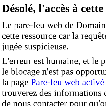
Désolé, l'accès à cett
Le pare-feu web de Domaine 
cette ressource car la requê
jugée suspicieuse.
L'erreur est humaine, et le p
le blocage n'est pas opportu
la page
Pare-feu web activé
trouverez des informations 
de nous contacter pour qu'o