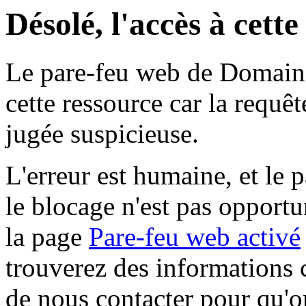
Désolé, l'accès à cett
Le pare-feu web de Domaine 
cette ressource car la requê
jugée suspicieuse.
L'erreur est humaine, et le p
le blocage n'est pas opportu
la page
Pare-feu web activé
trouverez des informations 
de nous contacter pour qu'o