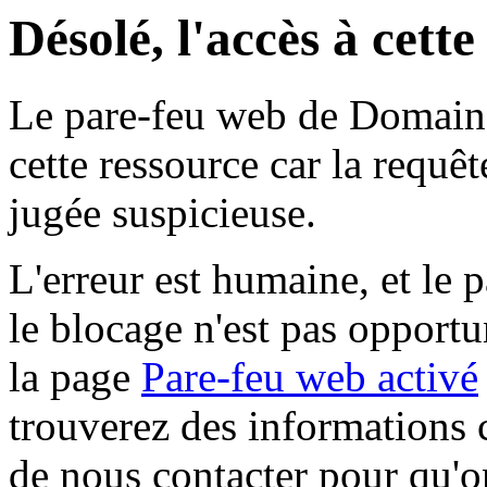
Désolé, l'accès à cett
Le pare-feu web de Domaine 
cette ressource car la requê
jugée suspicieuse.
L'erreur est humaine, et le p
le blocage n'est pas opportu
la page
Pare-feu web activé
trouverez des informations 
de nous contacter pour qu'o