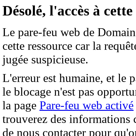
Désolé, l'accès à cett
Le pare-feu web de Domaine 
cette ressource car la requê
jugée suspicieuse.
L'erreur est humaine, et le p
le blocage n'est pas opportu
la page
Pare-feu web activé
trouverez des informations 
de nous contacter pour qu'o